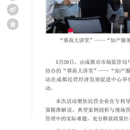


“蓉商大讲堂”——“知产服
5月20日，由成都市市场监管
协办的“蓉商大讲堂”——“知产
动在成都民营经济发展促进中心举
动。
本次活动聚焦民营企业在专利
策精准解读、典型案例剖析与现场
管理中的实际难题，充分释放政策红