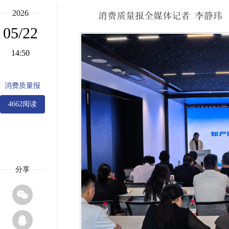
2026
消费质量报全媒体记者 李静玮
05/22
14:50
消费质量报
4662阅读
分享

