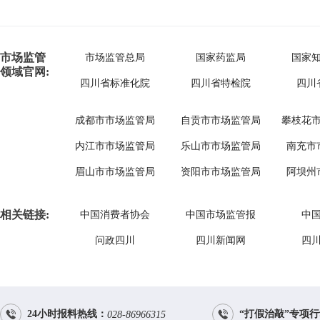
市场监管
市场监管总局
国家药监局
国家
领域官网:
四川省标准化院
四川省特检院
四川
成都市市场监管局
自贡市市场监管局
攀枝花
内江市市场监管局
乐山市市场监管局
南充市
眉山市市场监管局
资阳市市场监管局
阿坝州
相关链接:
中国消费者协会
中国市场监管报
中
问政四川
四川新闻网
四


24小时报料热线：
“打假治敲”专项
028-86966315