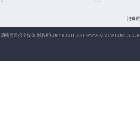
消费质
消费质量报全媒体 版权所COPYRIGHT 2011 WWW.XFZLW.COM .ALL R