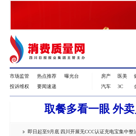
市场监管
热点推荐
曝光台
房产
医美
投诉维权
要闻速递
汽车
3C
取餐多看一眼 外
即日起至9月底 四川开展无CCC认证充电宝集中整
