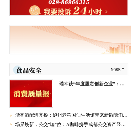
食品安全
MORE
瑞幸获“年度履责创新企业”：不止于公益，更在于全链
漂亮酒配漂亮餐：泸州老窖国仙生活馆带来新微醺消费体验

场景焕新，公交“咖”位：A咖啡携手成都公交资产经营管理有限公司，解锁城市生活场景新想象！
