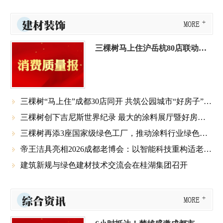
建材装饰
MORE
三棵树马上住沪岳杭80店联动启幕
三棵树“马上住”成都30店同开 共筑公园城市“好房子”新标杆

三棵树创下吉尼斯世界纪录 最大的涂料展厅暨好房子科技体验中心正式启幕

三棵树再添3座国家级绿色工厂，推动涂料行业绿色低碳转型

帝王洁具亮相2026成都老博会：以智能科技重构适老化卫浴新生态

建筑新规与绿色建材技术交流会在桂湖集团召开

综合资讯
MORE