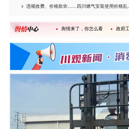
违规收费、价格欺诈

舆情
舆情来了，你怎么看
中心
政府工作报告占据舆论C位 经济