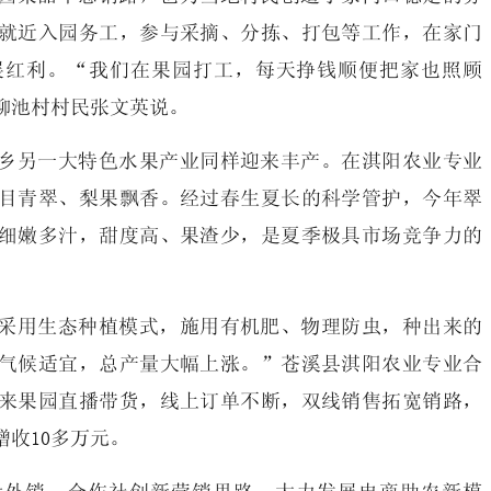
就近入园务工，参与采摘、分拣、打包等工作，在家门
展红利。“我们在果园打工，每天挣钱顺便把家也照顾
柳池村村民张文英说。
乡另一大特色水果产业同样迎来丰产。在淇阳农业专业
满目青翠、梨果飘香。经过春生夏长的科学管护，今年翠
细嫩多汁，甜度高、果渣少，是夏季极具市场竞争力的
程采用生态种植模式，施用有机肥、物理防虫，种出来的
气候适宜，总产量大幅上涨。”苍溪县淇阳农业专业合
来果园直播带货，线上订单不断，双线销售拓宽销路，
收10多万元。