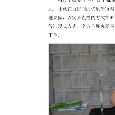
相较于蜂糖李主打线下批
式，让藏在山野间的优质翠冠梨
进果园，以实景直播的方式推介
等沉浸式方式，全方位展现翠冠
下单。