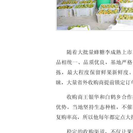
随着大批量蜂糖李成熟上市
品相统一、品质优良，基地严格
拣，最大程度保留鲜果新鲜度
睐，大量省外收购商提前锁定订
收购商王银华和白鹤乡合作
优势。当地坚持生态种植，不催
复购率高，所以他每年都定点大
稳定的收购渠道，不仅让果