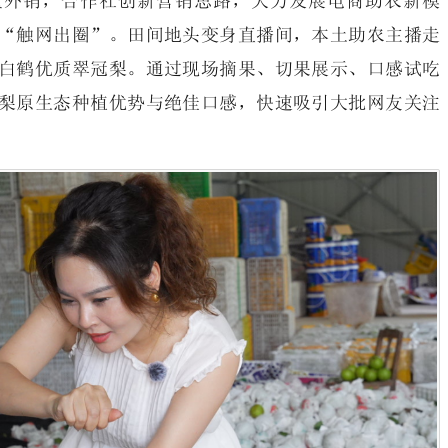
量外销，合作社创新营销思路，大力发展电商助农新模
“触网出圈”。田间地头变身直播间，本土助农主播走
白鹤优质翠冠梨。通过现场摘果、切果展示、口感试吃
梨原生态种植优势与绝佳口感，快速吸引大批网友关注