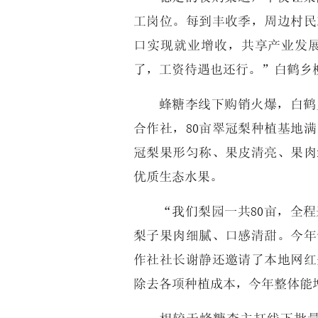
工岗位。每到丰收季，周边村民
口实现就业增收，共享产业发
了，工资待遇也还行。”白鹤乡
蜂糖李线下购销火爆，白鹤
合作社，80亩翠冠梨种植基地
冠梨果形匀称、果皮清亮、果肉
优质生态水果。
“我们梨园一共80亩，全
梨子果肉细腻、口感清甜。今年
作社社长谢静还邀请了本地网红
除去各项种植成本，今年整体能增