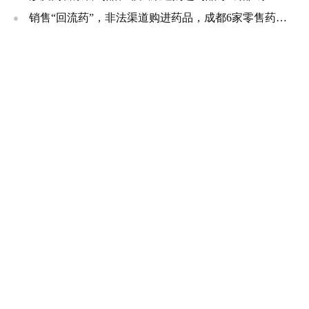
销售“回流药”，非法渠道购进药品，成都6家零售药店、诊所被罚