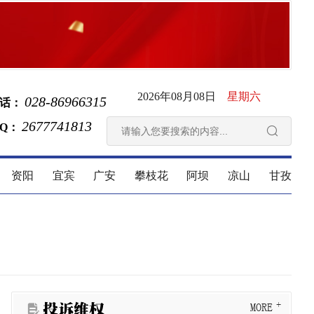
2026年08月08日
星期六
028-86966315
话：
2677741813
 Q：

资阳
宜宾
广安
攀枝花
阿坝
凉山
甘孜
投诉维权
MORE
