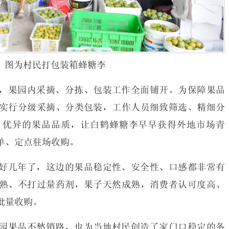
图为村民打包装箱蜂糖李
，果园内采摘、分拣、包装工作全面铺开。为保障果品
实行分级采摘、分类包装，工作人员细致筛选、精细分
。优异的果品品质，让白鹤蜂糖李早早获得外地市场青
单、定点驻场收购。
好几年了，这边的果品稳定性、安全性、口感都非常有
熟、不打过量药剂，果子天然成熟，消费者认可度高、
批量收购。
园果品不愁销路，也为当地村民创造了家门口稳定的务