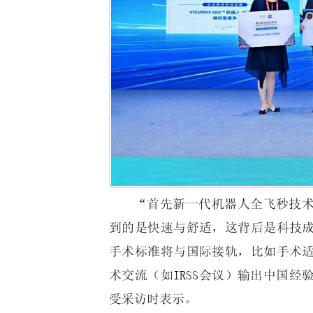
“首先新一代机器人全飞秒技
到的是快速与舒适，这背后是科技
手术标准将与国际接轨，比如手术
术交流（如IRSS会议）输出中国
受采访时表示。