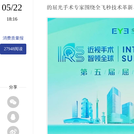
05/22
的屈光手术专家围绕全飞秒技术革新
18:16
消费质量报
27948阅读
分享


