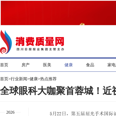
首页
房产
医美
健康
食品
家电
首页
>
行业新闻
>
健康
>
热点推荐
全球眼科大咖聚首蓉城！近
2026
5月22日，第五届屈光手术国际