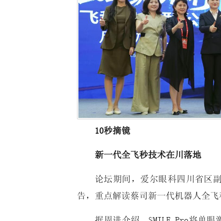
10秒摘镜
新一代全飞秒技术在川落地
论坛期间，爱尔眼科四川省区
告，重点解读蔡司新一代机器人全飞秒S
据周进介绍，SMILE Pro将