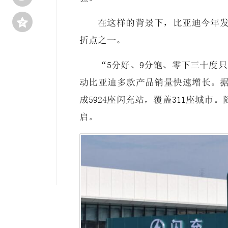

在这样的背景下，比亚迪今年
折点之一。
“5分好、9分饱、零下三十度
动比亚迪多款产品销量快速增长。据比
成5924座闪充站，覆盖311座城
启。