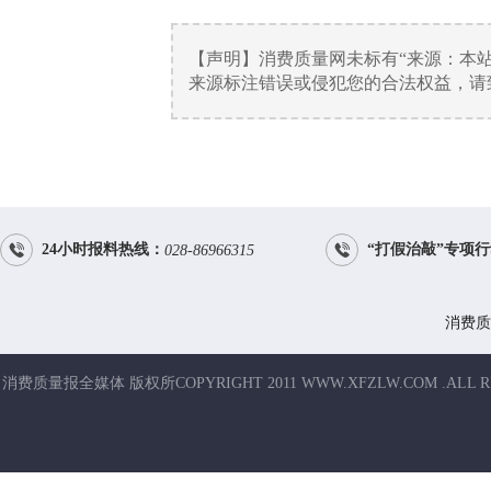
【声明】消费质量网未标有“来源：本
来源标注错误或侵犯您的合法权益，请致电


24小时报料热线：
“打假治敲”专项
028-86966315
消费质
消费质量报全媒体 版权所COPYRIGHT 2011 WWW.XFZLW.COM .ALL R