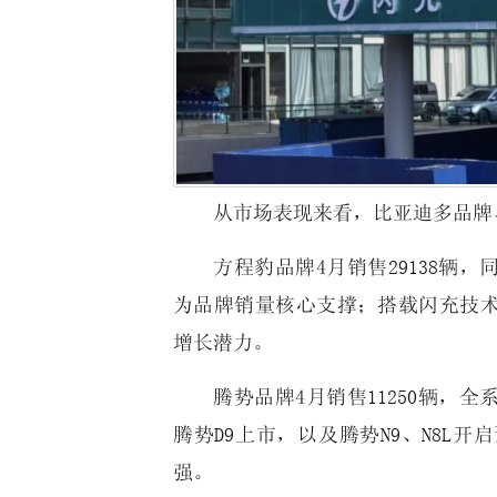
从市场表现来看，比亚迪多品牌
方程豹品牌4月销售29138辆，同
为品牌销量核心支撑；搭载闪充技术的
增长潜力。
腾势品牌4月销售11250辆，全
腾势D9上市，以及腾势N9、N8L
强。