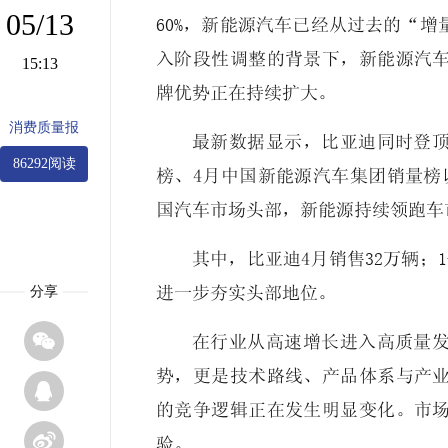
05/13
60%，新能源汽车已经从过去的“
入阶段性调整的背景下，新能源汽
15:13
牌优势正在持续扩大。
消费质量报
最新数据显示，比亚迪同时登顶
86292阅读
榜、4月中国新能源汽车集团销量榜
国汽车市场头部，新能源持续领跑车
其中，比亚迪4月销售32万辆；
分享
进一步夯实头部地位。

在行业从高速增长进入高质量
势，更是技术路线、产品体系与产

的竞争逻辑正在发生明显变化。市

验。