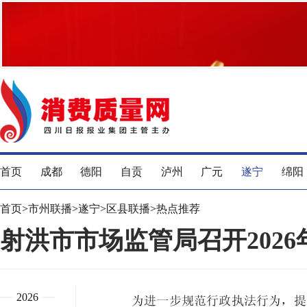
首页
成都
德阳
自贡
泸州
广元
遂宁
绵阳
首页
>
市州联播
>
遂宁
>
区县联播
>
热点推荐
射洪市市场监管局召开202
2026
为进一步规范行政执法行为，提