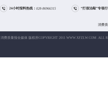


24小时报料热线：
“打假治敲”专项
028-86966315
消费质
消费质量报全媒体 版权所COPYRIGHT 2011 WWW.XFZLW.COM .ALL R