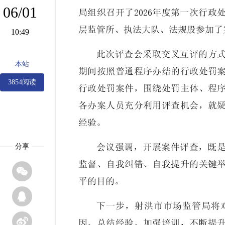
06/01
局组织召开了2026年度第一次行
层监管所、执法大队、法规股参加了
10:49
此次评查会采取交叉互评的方式
本站
期间按照普通程序办结的行政处罚
3854阅读
行政处罚案件，围绕处罚主体、程
各办案人员充分利用评查机会，就
经验。
分享
会议强调，开展案件评查，既
监督、自我纠错、自我提升的关键

平的目的。

下一步，射洪市市场监管局将

因、总结经验、加强培训，不断提升