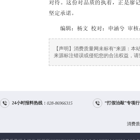
对待。这份对品质的执着，正是廖
坚定承诺。
编辑：杨文 校对：申涵兮 审核
【声明】消费质量网未标有“来源：本
来源标注错误或侵犯您的合法权益，请致电


24小时报料热线：
“打假治敲”专项
028-86966315
消费质