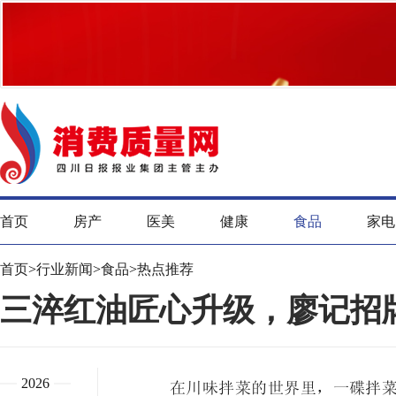
首页
房产
医美
健康
食品
家电
首页
>
行业新闻
>
食品
>
热点推荐
三淬红油匠心升级，廖记招
2026
在川味拌菜的世界里，一碟拌