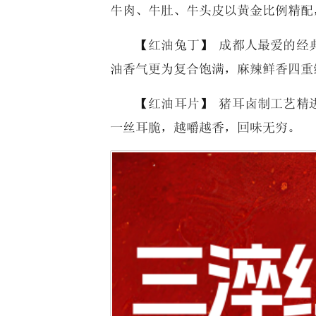
牛肉、牛肚、牛头皮以黄金比例精配
【红油兔丁】 成都人最爱的经
油香气更为复合饱满，麻辣鲜香四重
【红油耳片】 猪耳卤制工艺精
一丝耳脆，越嚼越香，回味无穷。