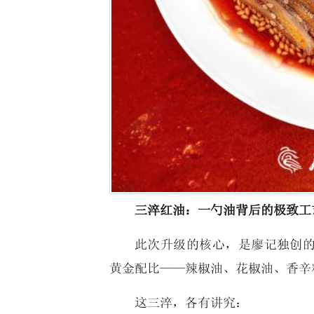
三淬红油：一勺油背后的极致工
此次升级的核心，是廖记独创
黄金配比——辣椒油、花椒油、香辛
这三淬，各有讲究：