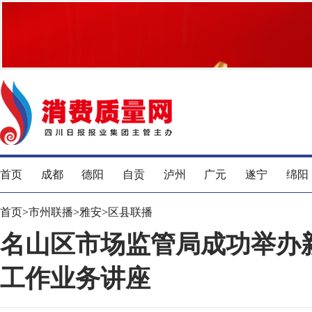
首页
成都
德阳
自贡
泸州
广元
遂宁
绵阳
首页
>
市州联播
>
雅安
>
区县联播
名山区市场监管局成功举办
工作业务讲座