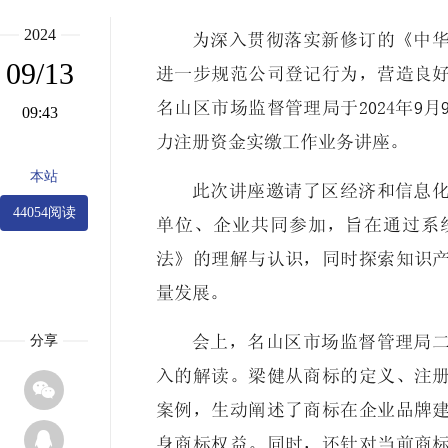
2024
为深入贯彻落实新修订的《中
09/13
进一步规范公司登记行为，营造良
名山区市场监督管理局于2024年9
09:43
力注册资金实缴工作业务讲座。
本站
此次讲座邀请了区经济和信息化
44054阅读
单位、企业共同参加，旨在通过系
法》的理解与认识，同时探索知识
量发展。
分享
会上，名山区市场监督管理局
入的解读。梁健从商标的定义、注

案例，生动阐述了商标在企业品牌

身商标权益。同时，还针对当前商