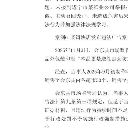
题，未接到遂宁市某纸业公司举报
微、主动召回改正、未造成危害后
法行为并加强法律法规学习。
案例6 某饵块店发布违法广告案
2025年11月3日，会东县市
品外包装印制“本品更是送礼走亲访
经查，当事人2025年9月初制
销售至会东县内各超市50个、销售至
会东县市场监管局认为，当事
告法》第九条第三项规定，但鉴于
证据材料，且违法行为持续时间不足
予行政处罚不予实施行政强制措施
定。