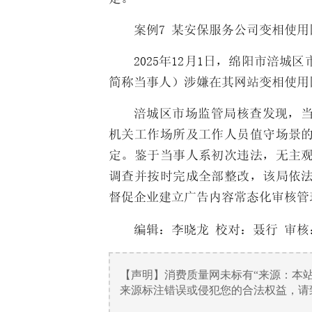
案例7 某安保服务公司变相使
2025年12月1日，绵阳市涪
简称当事人）涉嫌在其网站变相使用
涪城区市场监管局核查发现，
机关工作场所及工作人员值守场景
定。鉴于当事人系初次违法，无主
调查并按时完成全部整改，该局依
督促企业建立广告内容常态化审核管
编辑：
李晓龙
校对：聂行 审核
【声明】消费质量网未标有“来源：本
来源标注错误或侵犯您的合法权益，请致电