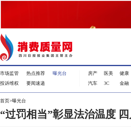
市场监管
热点推荐
曝光台
房产
医美
健康
投诉维权
要闻速递
汽车
3C
金融
首页
>
曝光台
“过罚相当”彰显法治温度 