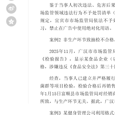
鉴于当事人初次违法、危害后

场监管领域违法行为不予处罚清单

规定，宜宾市市场监管局依法不予
习，禁止在广告中使用绝对化用语。
案例2 非生产环节致抽检不合
2025年11月，广汉市市场
《检验报告》，显示某食品企业（
格，涉嫌违反《食品安全法》第三十
经查，当事人已建立并严格履
菌群等项目检验，检验合格后再销售
年1月15日富顺县市场监管局对经
所致，与生产环节无关。据此，广汉
案例3 某健身管理公司利用格