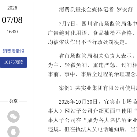
2026
消费质量报全媒体记者 罗安舒
07/08
7月7日，四川省市场监管局集
16:00
广告绝对化用语、食品抽检不合格
均被依法作出不予行政处罚决定。
消费质量报
省市场监管局相关负责人表示
16175阅读
为主、轻微免罚、重违严惩、过罚
事前、事中、事后全过程的治理理念
案例1 某实业集团有限公司使
分享
2025年10月30日，宜宾市
事人）网站子公司介绍页面中使用

事人子公司在“成为各大名优酒企
违规。但在执法人员电话通知后，当
