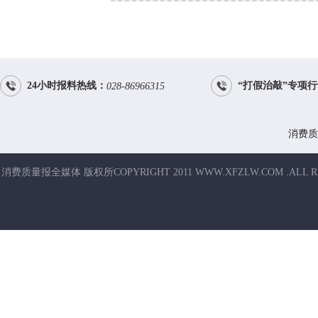


24小时报料热线：
“打假治敲”专项
028-86966315
消费质
消费质量报全媒体 版权所COPYRIGHT 2011 WWW.XFZLW.COM .ALL R