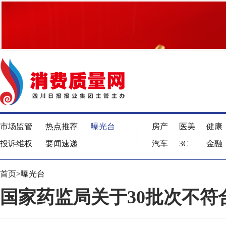
市场监管
热点推荐
曝光台
房产
医美
健康
投诉维权
要闻速递
汽车
3C
金融
首页
>
曝光台
国家药监局关于30批次不符合