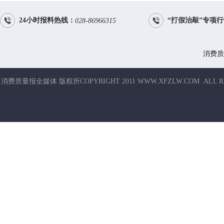


24小时报料热线：
“打假治敲”专项
028-86966315
消费质
消费质量报全媒体 版权所COPYRIGHT 2011 WWW.XFZLW.COM .ALL R