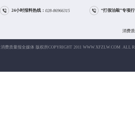


24小时报料热线：
“打假治敲”专项
028-86966315
消费质
消费质量报全媒体 版权所COPYRIGHT 2011 WWW.XFZLW.COM .ALL R