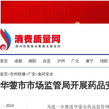
首页
成都
德阳
自贡
泸州
广元
遂宁
绵阳
首页
>
市州联播
>
广安
>
食药安全
华蓥市市场监管局开展药品安
2024
为进一步推进华蓥市药品监管