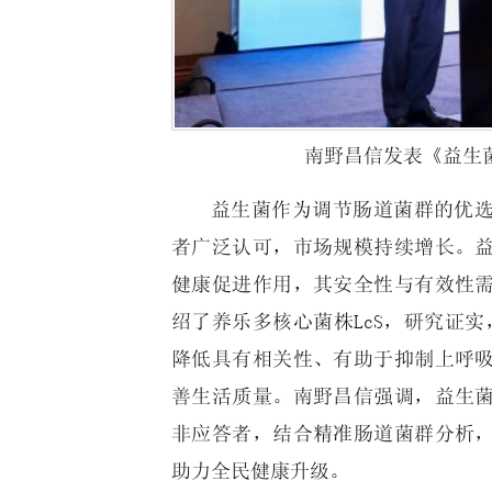
南野昌信发表《益生
益生菌作为调节肠道菌群的优
者广泛认可，市场规模持续增长。
健康促进作用，其安全性与有效性
绍了养乐多核心菌株LcS，研究证实
降低具有相关性、有助于抑制上呼
善生活质量。南野昌信强调，益生
非应答者，结合精准肠道菌群分析
助力全民健康升级。