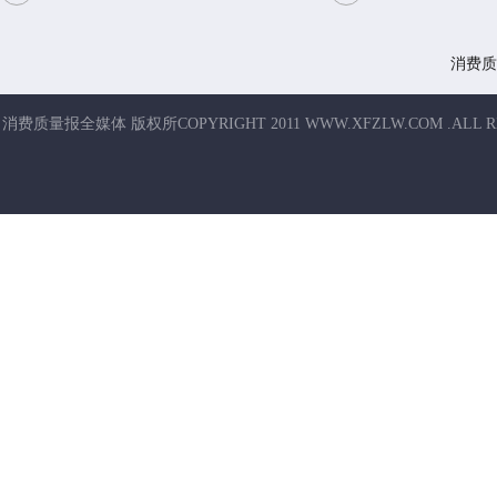
消费质
消费质量报全媒体 版权所COPYRIGHT 2011 WWW.XFZLW.COM .ALL R