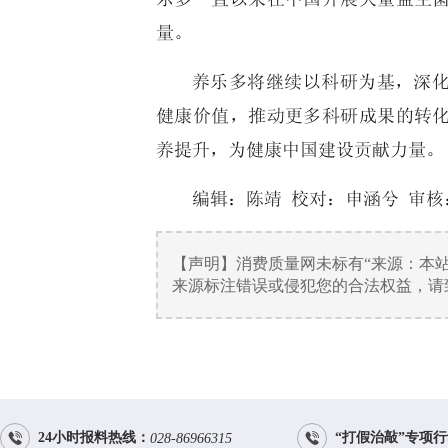
量。
养乐多将继续以科研为基，深
健康价值，推动更多科研成果的转
养提升，为健康中国建设贡献力量。
编辑：陈靖 校对：申涵兮 审核
【声明】消费质量网未标有“来源：本
来源标注错误或侵犯您的合法权益，请致电


24小时报料热线：
“打假治敲”专项
028-86966315