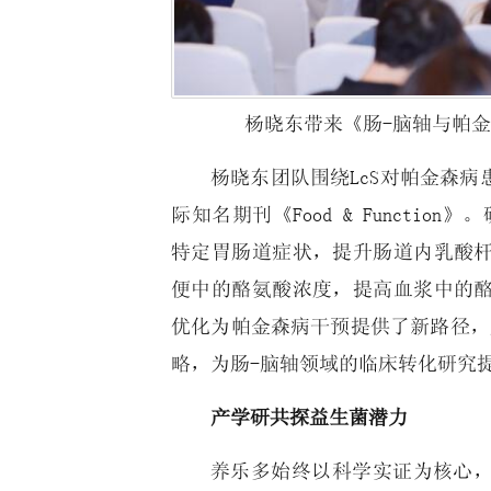
杨晓东带来《肠-脑轴与帕
杨晓东团队围绕LcS对帕金森
际知名期刊《Food & Functi
特定胃肠道症状，提升肠道内乳酸
便中的酪氨酸浓度，提高血浆中的
优化为帕金森病干预提供了新路径，
略，为肠-脑轴领域的临床转化研究
产学研共探益生菌潜力
养乐多始终以科学实证为核心，