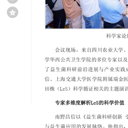

科学家论
会议现场，来自四川农业大学
学华西公共卫生学院的多位专家以及
了益生菌科研前沿进展与产业实践
信、上海交通大学医学院附属瑞金
田株（LcS）科学循证相关的主题演
专家多维度解析LcS的科学价值
南野昌信以《益生菌科研创新 
与益生菌应用的发展脉络。他指出，