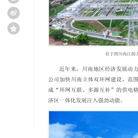


位于四川内江的大
近年来，川南地区经济发展动
公司加快川南立体双环网建设，范
成“环网互联、多源互补”的供电
济区一体化发展注入强劲动能。