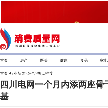
首页
房产
医美
健康
食品
家电
首页
>
行业新闻
>
综合
>
热点推荐
四川电网一个月内添两座骨干
基