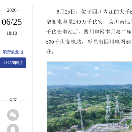
2026
6月25日，位于四川内江的大千
06/25
增变电容量240万千伏安，为川南地
千伏变电站后，四川电网本月第二座带
18:10
500千伏变电站，彰显出四川电网
升。
消费质量报
304228阅读
分享

