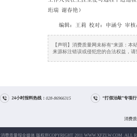
珩瑞 谢春艳）
编辑：王莉 校对：申涵兮 审核
【声明】消费质量网未标有“来源：本
来源标注错误或侵犯您的合法权益，请致电


24小时报料热线：
“打假治敲”专项
028-86966315
消费质
消费质量报全媒体 版权所COPYRIGHT 2011 WWW.XFZLW.COM .ALL R