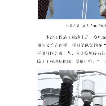
作业人员正在大千500千
本次工程施工挑战十足，变电
期间又恰逢雨季。项目团队如同在
采用分区处置工艺，累计换填碎石超1
障了工程地基稳固、质量可控。”工