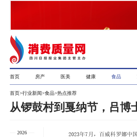
首页
房产
医美
健康
食品
首页
>
行业新闻
>
食品
>
热点推荐
从锣鼓村到戛纳节，吕博
2026
2023年7月，百威科罗娜