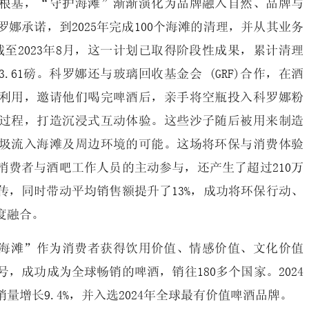
根基，“守护海滩”渐渐演化为品牌融入自然、品牌与
娜承诺，到2025年完成100个海滩的清理，并从其业务
截至2023年8月，这一计划已取得阶段性成果，累计清理
13.61磅。科罗娜还与玻璃回收基金会 (GRF)合作，在酒
利用，邀请他们喝完啤酒后，亲手将空瓶投入科罗娜粉
过程，打造沉浸式互动体验。这些沙子随后被用来制造
圾流入海滩及周边环境的可能。这场将环保与消费体验
消费者与酒吧工作人员的主动参与，还产生了超过210万
传，同时带动平均销售额提升了13%，成功将环保行动、
度融合。
海滩”作为消费者获得饮用价值、情感价值、文化价值
，成功成为全球畅销的啤酒，销往180多个国家。2024
量增长9.4%，并入选2024年全球最有价值啤酒品牌。