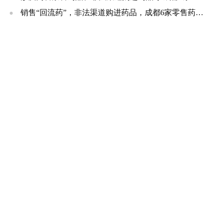
销售“回流药”，非法渠道购进药品，成都6家零售药店、诊所被罚