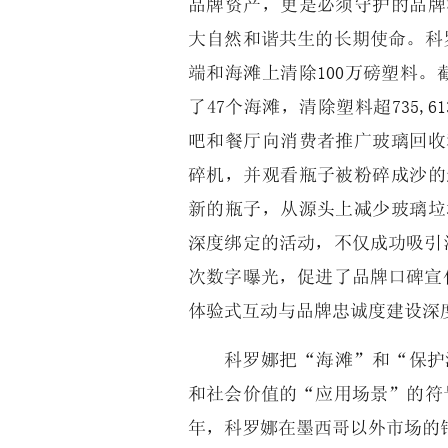
品牌资产，更是必须守护的品牌
大自然和谐共生的长期使命。科罗
端和海滩上清除100万磅塑料。
了47个海滩，清除塑料超735,6
吧和餐厅向消费者推广玻璃回收
碎机，并观看瓶子被粉碎成沙的
新的瓶子，从源头上减少玻璃垃
深度绑定的活动，不仅成功吸引
次数字曝光，促进了品牌口碑宣
体验式互动与品牌忠诚度建设深
科罗娜把“海滩”和“保护
和社会价值的“应用场景”的符号
年，科罗娜在墨西哥以外市场的销