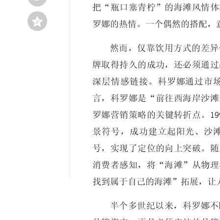
把“瓶口塞青柠”的海滩风情体

罗娜的热情。一个偶然的搭配，
然而，仅靠饮用方式的差异
牌取得持久的成功，还必须通过
深层情感链接。科罗娜通过市
言，科罗娜是“前往西海岸沙滩
罗娜营销策略的关键转折点。1
景符号，成功建立起阳光、沙
号，实现了定位的向上突破。随
消费者感知，将“海滩”从物理
找到属于自己的海滩”拓展，让
半个多世纪以来，科罗娜不