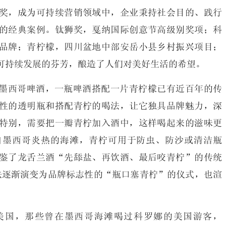
奖，成为可持续营销领域中，企业秉持社会目的、践行
的经典案例。钛狮奖，戛纳国际创意节高级别奖项；科
品牌；青柠檬，四川盆地中部安岳小县乡村振兴项目；
可持续发展的芬芳，酿造了人们对美好生活的希望。
年的墨西哥啤酒，一瓶啤酒搭配一片青柠檬已有近百年的传
性的透明瓶和搭配青柠的喝法，让它独具品牌魅力，深
特别，需要把一瓣青柠加入酒中，这样喝起来的滋味更
自墨西哥炎热的海滩，青柠可用于防虫、防沙或清洁瓶
鉴了龙舌兰酒“先舔盐、再饮酒、最后咬青柠”的传统
法逐渐演变为品牌标志性的“瓶口塞青柠”的仪式，也渲
陆美国，那些曾在墨西哥海滩喝过科罗娜的美国游客，