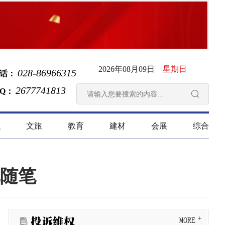
2026年08月09日
星期日
028-86966315
话：
2677741813
 Q：

融
文旅
教育
建材
会展
综合
随笔
投诉维权
MORE
