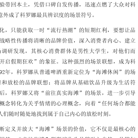
验带回本土，凭借口碑自发传播，迅速点燃了大众对科
意外成了科罗娜最具辨识度的场景符号。
化，只能获取一时“流行热潮”的短期红利，要想让品
战略性传播将清晰的品牌价值，深入消费者内心、建立
场调研发现，其核心消费群体是男性大学生，对他们而
开启假期狂欢”的象征。这种强烈的场景联想，成为科
992年，科罗娜从普通啤酒重新定位为“海滩休闲”的场
滩和放松的品牌联想；将品牌从基础饮品升级为生活符
后，科罗娜又将“前往真实海滩”的场景，进一步引导
概念转化为关乎情绪的心理概念，向着“任何场合都能
人们随时随处地找到属于自己内心的放松时刻。
断定义并放大“海滩”场景的价值，它不仅是最核心的