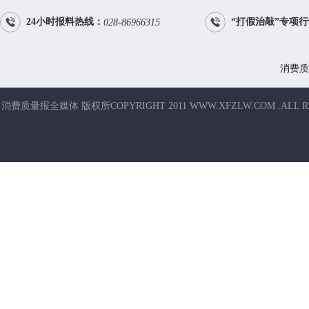


24小时报料热线：
“打假治敲”专项
028-86966315
消费质
消费质量报全媒体 版权所COPYRIGHT 2011 WWW.XFZLW.COM .ALL R