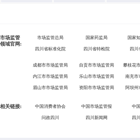
市场监管
市场监管总局
国家药监局
国家
领域官网:
四川省标准化院
四川省特检院
四川
成都市市场监管局
自贡市市场监管局
攀枝花
内江市市场监管局
乐山市市场监管局
南充市
眉山市市场监管局
资阳市市场监管局
阿坝州
相关链接:
中国消费者协会
中国市场监管报
中
问政四川
四川新闻网
四