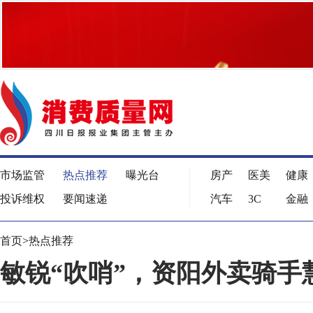
市场监管
热点推荐
曝光台
房产
医美
健康
投诉维权
要闻速递
汽车
3C
金融
首页
>
热点推荐
敏锐“吹哨”，资阳外卖骑手