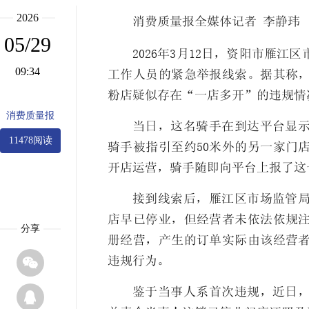
2026
消费质量报全媒体记者 李静玮
05/29
2026年3月12日，资阳市雁
09:34
工作人员的紧急举报线索。据其称
粉店疑似存在“一店多开”的违规情
消费质量报
当日，这名骑手在到达平台显
11478阅读
骑手被指引至约50米外的另一家门
开店运营，骑手随即向平台上报了这
接到线索后，雁江区市场监管
店早已停业，但经营者未依法依规
分享
册经营，产生的订单实际由该经营

违规行为。
鉴于当事人系首次违规，近日
