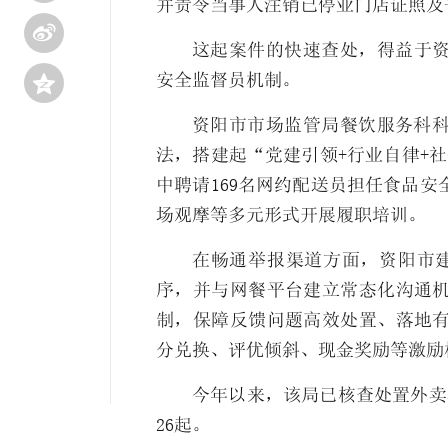
并责令当事人注销已停业门店证照及

这起案件的快速查处，得益于资

安全监督员机制。
资阳市市场监管局餐饮服务科
法，搭建起“党建引领+行业自律+
中聘请169名网约配送员担任食品
场观摩等多元形式开展履职培训。
在畅通举报渠道方面，资阳市
序，并与网餐平台建立常态化沟通
制，保障反馈问题高效处置、落地
分兑换、评优倾斜、现金奖励等激励
今年以来，该局已核查处置外卖骑
26起。