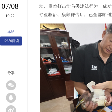
07/08
动，重拳打击涉鸟类违法行为，成功
专业救治、康养评估后，已全部顺利
10:22
本站
12650阅读
分享


