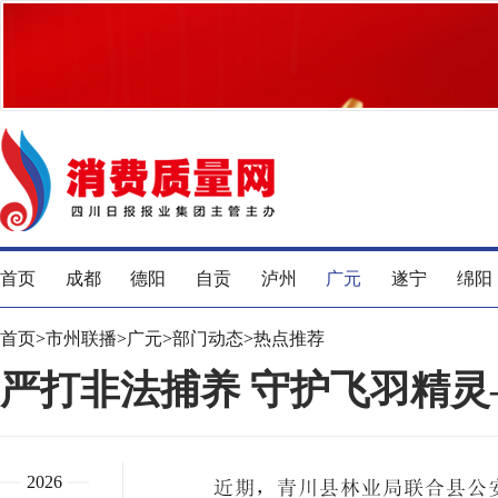
首页
成都
德阳
自贡
泸州
广元
遂宁
绵阳
首页
>
市州联播
>
广元
>
部门动态
>
热点推荐
严打非法捕养 守护飞羽精
2026
近期，青川县林业局联合县公