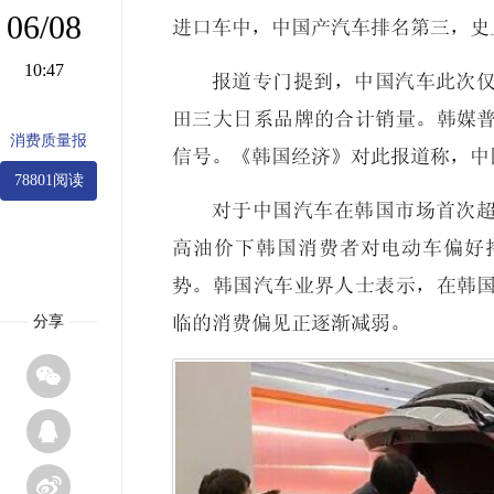
06/08
进口车中，中国产汽车排名第三，史
10:47
报道专门提到，中国汽车此次
田三大日系品牌的合计销量。韩媒
消费质量报
信号。《韩国经济》对此报道称，中
78801阅读
对于中国汽车在韩国市场首次
高油价下韩国消费者对电动车偏好
势。韩国汽车业界人士表示，在韩
分享
临的消费偏见正逐渐减弱。


