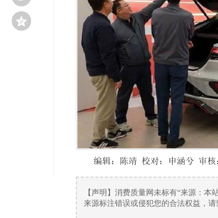

编辑：陈靖 校对：申涵兮 审核
【声明】消费质量网未标有“来源：本
来源标注错误或侵犯您的合法权益，请致电