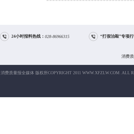


24小时报料热线：
“打假治敲”专项
028-86966315
消费质
消费质量报全媒体 版权所COPYRIGHT 2011 WWW.XFZLW.COM .ALL R