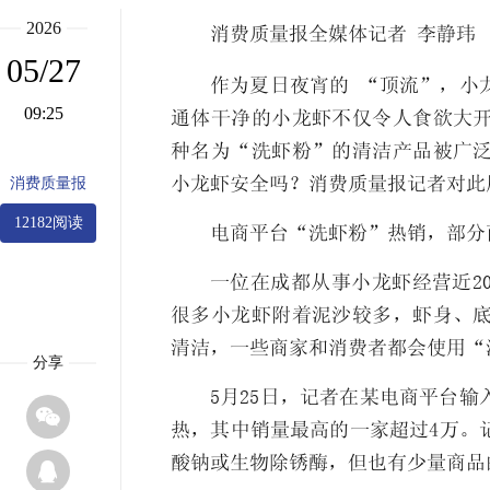
2026
消费质量报全媒体记者 李静玮
05/27
作为夏日夜宵的 “顶流”，小
09:25
通体干净的小龙虾不仅令人食欲大
种名为“洗虾粉”的清洁产品被广
小龙虾安全吗？消费质量报记者对此
消费质量报
12182阅读
电商平台“洗虾粉”热销，部分
一位在成都从事小龙虾经营近2
很多小龙虾附着泥沙较多，虾身、
清洁，一些商家和消费者都会使用“
分享
5月25日，记者在某电商平台

热，其中销量最高的一家超过4万。
酸钠或生物除锈酶，但也有少量商品
