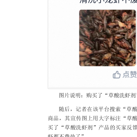
图片说明：购买了“草酸洗虾剂
随后，记者在该平台搜索“草
商品，其宣传图上用大字标注“草
买了“草酸洗虾剂”产品的买家反
虾都不费劲了”。