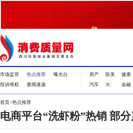
市场监管
热点推荐
曝光台
房产
医美
健康
投诉维权
要闻速递
汽车
3C
金融
首页
>
热点推荐
电商平台“洗虾粉”热销 部