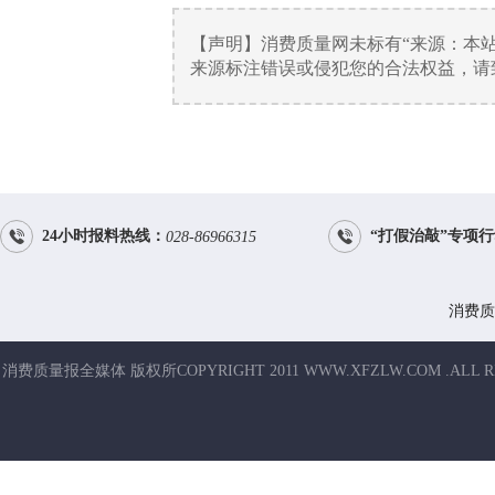
【声明】消费质量网未标有“来源：本
来源标注错误或侵犯您的合法权益，请致电


24小时报料热线：
“打假治敲”专项
028-86966315
消费质
消费质量报全媒体 版权所COPYRIGHT 2011 WWW.XFZLW.COM .ALL R