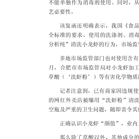
不能单独作为消毒剂使用。同时，
艺必要性。
该复函还明确表示，我国《食
全标准的要求，使用的洗涤剂、消毒
分析纯”清洗小龙虾的行为，市场监
多地市场监管部门也对使用含有
月，合肥市市场监管局对小龙虾加
草酸（‘洗虾粉’）等有害化学物质
记者注意到，已有商家因违规使用
的网红外卖店被曝用“洗虾粉”清
空瓶及严重的卫生问题，随即责令其
正确认识小龙虾“颜值”，业内
那么除了草酸以外，其他成分