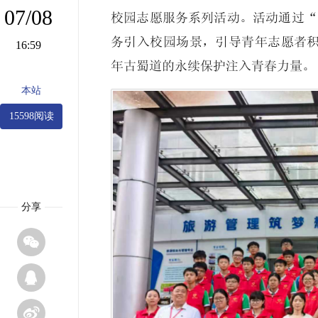
07/08
校园志愿服务系列活动。活动通过“
务引入校园场景，引导青年志愿者
16:59
年古蜀道的永续保护注入青春力量。
本站
15598阅读
分享


