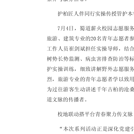
护柏匠人伴同行实操传授管护本
7月4日，蜀道薪火校园志愿服
旅游、建筑专业的20名青年志愿者
工作人员崔剑斌担任实操导师，结
树势长势监测、病虫害排查防治等
护实操训练，细致讲解野外志愿服
烈，旅游专业的青年志愿者学以致
为过往游客生动讲述千年古柏的沧
道文脉的传播者。
校地联动搭平台青春聚力传文脉
“本次系列活动正是深化党建