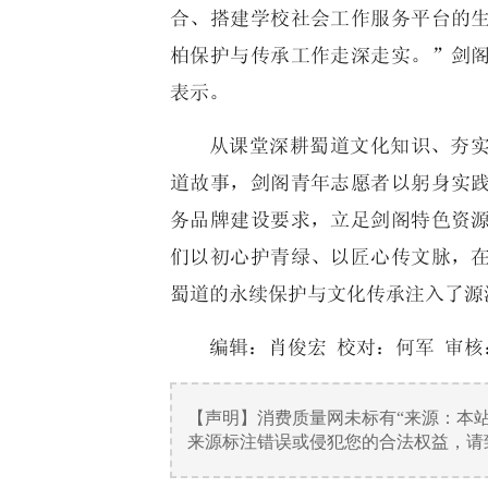
合、搭建学校社会工作服务平台的
柏保护与传承工作走深走实。”剑
表示。
从课堂深耕蜀道文化知识、夯
道故事，剑阁青年志愿者以躬身实
务品牌建设要求，立足剑阁特色资
们以初心护青绿、以匠心传文脉，
蜀道的永续保护与文化传承注入了源
编辑：肖俊宏 校对：何军 审核
【声明】消费质量网未标有“来源：本
来源标注错误或侵犯您的合法权益，请致电