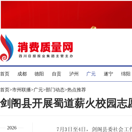
首页
成都
德阳
自贡
泸州
广元
遂宁
绵阳
首页
>
市州联播
>
广元
>
部门动态
>
热点推荐
剑阁县开展蜀道薪火校园志
2026
7月3日至4日，剑阁县委社会