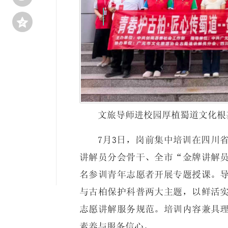

文旅导师进校园厚植蜀道文化根
7月3日，岗前集中培训在四川
讲解员分会骨干、全市“金牌讲解员
名参训青年志愿者开展专题授课。
与古柏保护科普两大主题，以鲜活
志愿讲解服务规范。培训内容兼具
素养与服务信心。