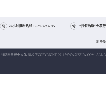


24小时报料热线：
“打假治敲”专项
028-86966315
消费质
消费质量报全媒体 版权所COPYRIGHT 2011 WWW.XFZLW.COM .ALL R