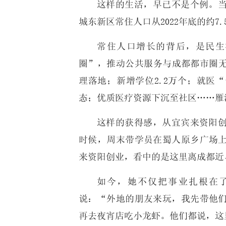
这样的生活，早已不是个例。
城东新区常住人口从2022年底的约7
常住人口增长的背后，是民生
圈”，推动公共服务与成都都市圈无缝
理落地；新增学位2.2万个；就医
态；优质医疗资源下沉至社区……雁
这样的获得感，从宜宾来资阳
时候，周末带学员在蜀人原乡广场
来资阳创业，看中的是这里离成都近
如今，她不仅把事业扎根在
说：“外地的朋友来玩，我先带他
再去夜宵店吃小龙虾。他们都说，这