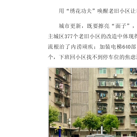
用“绣花功夫”唤醒老旧小区让
城市更新，既要擦亮“面子”
主城区377个老旧小区的改造中体
流根治了内涝顽疾；加装电梯640部
个，下班回小区找不到停车位的焦虑