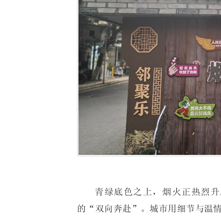
青绿底色之上，烟火正热烈升
的“双向奔赴”。城市用细节与温