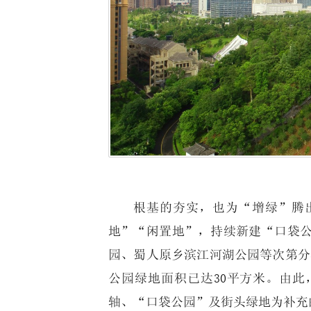
根基的夯实，也为“增绿”腾
地”“闲置地”，持续新建“口袋
园、蜀人原乡滨江河湖公园等次第分
公园绿地面积已达30平方米。由
轴、“口袋公园”及街头绿地为补充