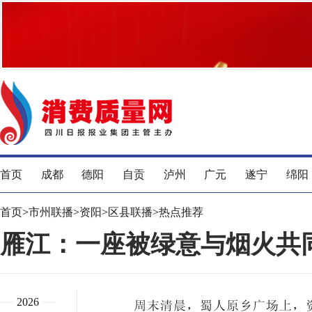
首页
成都
德阳
自贡
泸州
广元
遂宁
绵阳
首页
>
市州联播
>
资阳
>
区县联播
>
热点推荐
雁江：一座被绿意与烟火共
2026
周末清晨，蜀人原乡广场上，