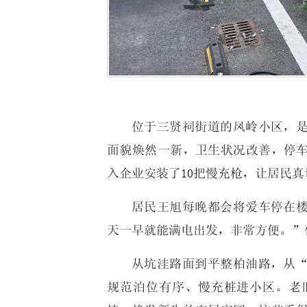
位于三贤祠街道的凤岭小区，是
面貌焕然一新，卫生状况改善，停
入企业安装了10把慢充枪，让居民
居民王旭每晚都会将爱车停在
天一早就能满电出发，非常方便。”
从坑洼路面到平整柏油路，从
规范泊位有序、慢充桩进小区。老