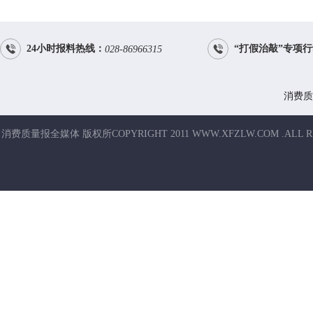


24小时报料热线：
“打假治敲”专项
028-86966315
消费质
消费质量报全媒体 版权所COPYRIGHT 2011 WWW.XFZLW.COM .ALL R