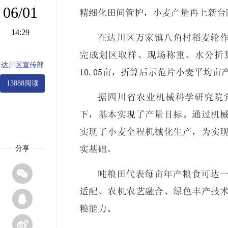
06/01
精细化田间管护，小麦产量再上新台
14:29
在达川区万家镇八角村稻麦轮
完成划区取样、现场称重、水分折
达川区宣传部
10.05亩，折算后示范片小麦平均亩
13888阅读
据四川省农业机械科学研究院
下，基本实现了产量目标。通过机
实现了小麦全程机械化生产，为实
分享
实基础。

吨粮田代表每亩年产粮食可达
适配、农机农艺融合、绿色丰产技

粮能力。
