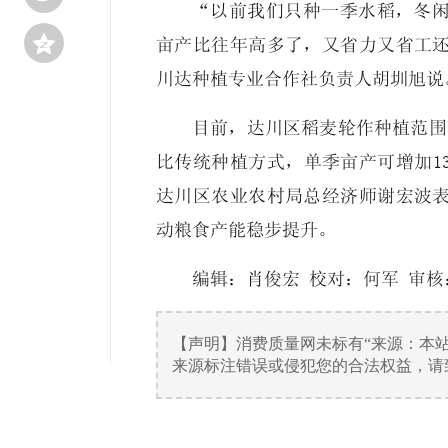
“以前我们只种一季水稻，冬

亩产比往年高多了，又省力又省工
川达种植专业合作社负责人胡圳旭说
目前，达川区稻麦轮作种植范围
比传统种植方式，单季亩产可增加13
达川区农业农村局总经济师谢宏波
动粮食产能稳步提升。
编辑：肖俊宏 校对：何军 审核
【声明】消费质量网未标有“来源：本
来源标注错误或侵犯您的合法权益，请致电