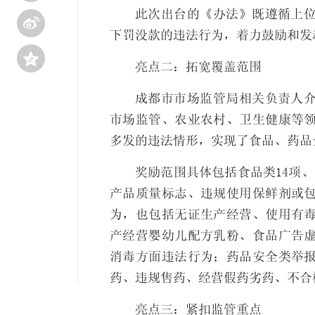
此次出台的《办法》既遵循上位

下罚没款的违法行为，着力鼓励和发

亮点二：拓宽覆盖范围
成都市市场监管局相关负责人
市场监管、农业农村、卫生健康等
多发的违法情形，实现了食品、药品
奖励范围具体包括食品类14项
产品质量标志、违规使用保鲜剂或
为，也包括无证生产经营、使用有
产经营婴幼儿配方乳粉、食品广告
消毒方面违法行为；药品安全类举
药、违规售药、经营假药劣药、不合
亮点三：紧扣监管重点