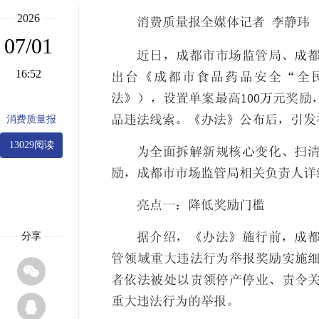
2026
消费质量报全媒体记者 李静玮
07/01
近日，成都市市场监管局、成
16:52
出台《成都市食品药品安全“全
法》），设置单案最高100万元奖
品违法线索。《办法》公布后，引发
消费质量报
13029阅读
为全面拆解新规核心变化、扫
励，成都市市场监管局相关负责人详
亮点一：降低奖励门槛
分享
据介绍，《办法》施行前，成
管领域重大违法行为举报奖励实施

者依法被处以责领停产停业、责令关
重大违法行为的举报。
