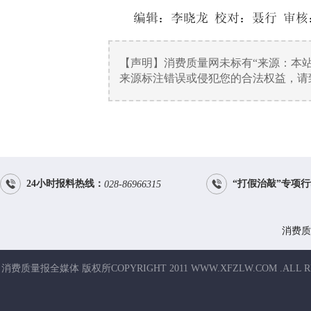
编辑：
李晓龙
校对：聂行 审核
【声明】消费质量网未标有“来源：本
来源标注错误或侵犯您的合法权益，请致电


24小时报料热线：
“打假治敲”专项
028-86966315
消费质
消费质量报全媒体 版权所COPYRIGHT 2011 WWW.XFZLW.COM .ALL R