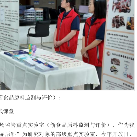
新食品原料监测与评价）：
践课堂
场监管重点实验室（新食品原料监测与评价），作为我
品原料”为研究对象的部级重点实验室，今年开放日，