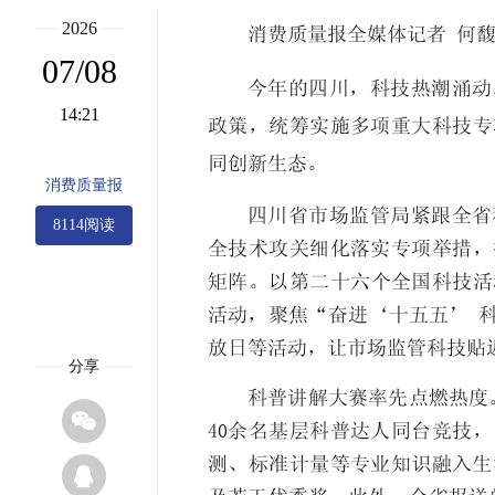
2026
消费质量报全媒体记者 何
07/08
今年的四川，科技热潮涌动
14:21
政策，统筹实施多项重大科技专
同创新生态。
消费质量报
四川省市场监管局紧跟全省
8114阅读
全技术攻关细化落实专项举措，
矩阵。以第二十六个全国科技活
活动，聚焦“奋进‘十五五’ 
放日等活动，让市场监管科技贴
分享
科普讲解大赛率先点燃热度

40余名基层科普达人同台竞技
测、标准计量等专业知识融入生
