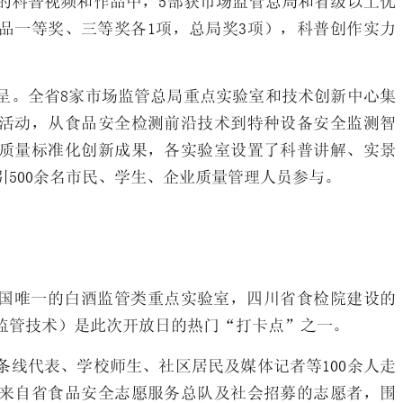
的科普视频和作品中，5部获市场监管总局和省级以上优
品一等奖、三等奖各1项，总局奖3项），科普创作实力
呈。全省8家市场监管总局重点实验室和技术创新中心集
活动，从食品安全检测前沿技术到特种设备安全监测智
质量标准化创新成果，各实验室设置了科普讲解、实景
500余名市民、学生、企业质量管理人员参与。
国唯一的白酒监管类重点实验室，四川省食检院建设的
监管技术）是此次开放日的热门“打卡点”之一。
条线代表、学校师生、社区居民及媒体记者等100余人走
名来自省食品安全志愿服务总队及社会招募的志愿者，围