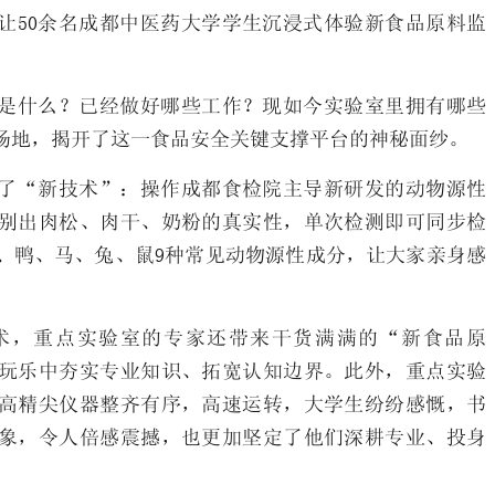
让50余名成都中医药大学学生沉浸式体验新食品原料监
是什么？已经做好哪些工作？现如今实验室里拥有哪些
验场地，揭开了这一食品安全关键支撑平台的神秘面纱。
了“新技术”：操作成都食检院主导新研发的动物源性
鉴别出肉松、肉干、奶粉的真实性，单次检测即可同步检
、鸭、马、兔、鼠9种常见动物源性成分，让大家亲身感
。
术，重点实验室的专家还带来干货满满的“新食品原
玩乐中夯实专业知识、拓宽认知边界。此外，重点实验
高精尖仪器整齐有序，高速运转，大学生纷纷感慨，书
象，令人倍感震撼，也更加坚定了他们深耕专业、投身