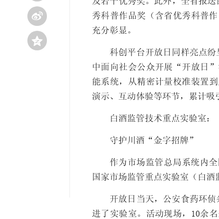
及若干优秀奖。此外，全省报送

秀科普作品奖（含省优秀科普作
充分彰显。

科创平台开放日同样亮点纷
中面向社会公众开展“开放日”
能系统，从精密计量校准装置到
演示、互动体验等环节，累计吸引
白酒监管技术重点实验室：
守护川酒“金字招牌”
作为市场监管总局系统内全
国家市场监管重点实验室（白酒
开放日当天，公安食药环侦
进了实验室。活动现场，10余