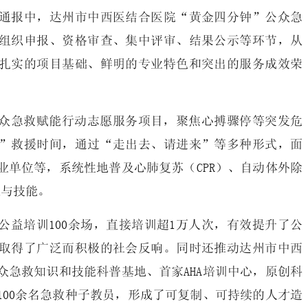
通报中，达州市中西医结合医院“黄金四分钟”公众急
组织申报、资格审查、集中评审、结果公示等环节，从
借扎实的项目基础、鲜明的专业特色和突出的服务成效荣
众急救赋能行动志愿服务项目，聚焦心搏骤停等突发危
”救援时间，通过“走出去、请进来”等多种形式，面
业单位等，系统性地普及心肺复苏（CPR）、自动体外除
识与技能。
公益培训100余场，直接培训超1万人次，有效提升了公
取得了广泛而积极的社会反响。同时还推动达州市中西
众急救知识和技能科普基地、首家AHA培训中心，原创科
100余名急救种子教员，形成了可复制、可持续的人才造