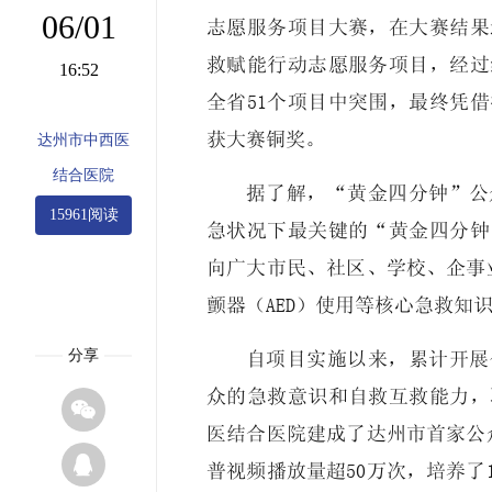
06/01
志愿服务项目大赛，在大赛结果
救赋能行动志愿服务项目，经过
16:52
全省51个项目中突围，最终凭
获大赛铜奖。
达州市中西医
结合医院
据了解，“黄金四分钟”公
15961阅读
急状况下最关键的“黄金四分钟
向广大市民、社区、学校、企事
颤器（AED）使用等核心急救知
分享
自项目实施以来，累计开展
众的急救意识和自救互救能力，

医结合医院建成了达州市首家公

普视频播放量超50万次，培养了