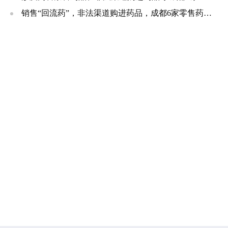
销售“回流药”，非法渠道购进药品，成都6家零售药店、诊所被罚